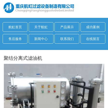
航虹首页
关于航虹
产品展示
成功案例
售后服务
新闻中心
联系我们
在线留言
聚结分离式滤油机