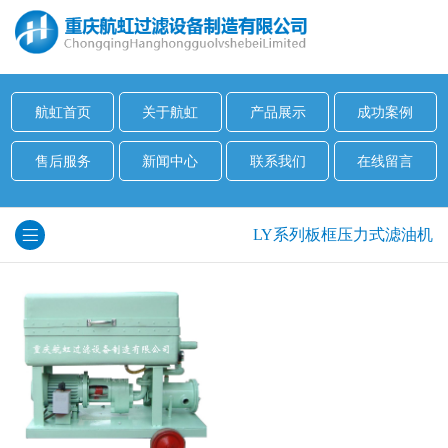
航虹首页
关于航虹
产品展示
成功案例
售后服务
新闻中心
联系我们
在线留言
LY系列板框压力式滤油机