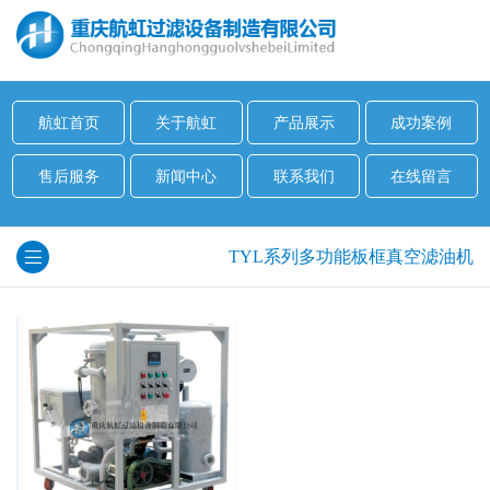
航虹首页
关于航虹
产品展示
成功案例
售后服务
新闻中心
联系我们
在线留言
TYL系列多功能板框真空滤油机