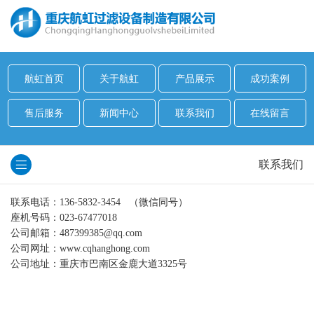
航虹首页
关于航虹
产品展示
成功案例
售后服务
新闻中心
联系我们
在线留言
联系我们
联系电话：136-5832-3454 （微信同号）
座机号码：023-67477018
公司邮箱：
487399385@qq.com
公司网址：www.cqhanghong.com
公司地址：重庆市巴南区金鹿大道3325号