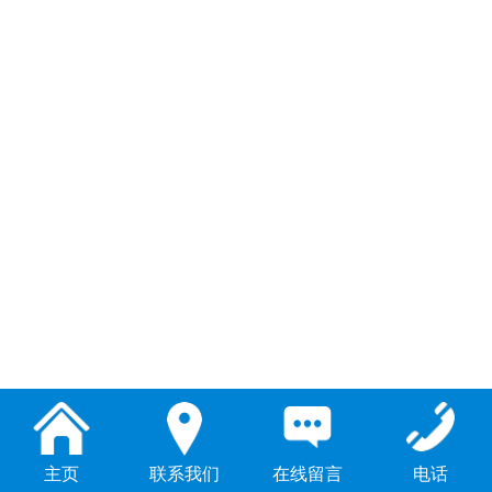
主页
联系我们
在线留言
电话