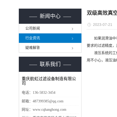
双级高效真
新闻中心
2023-07-21
公司新闻
行业资讯
如果润滑油中有杂
要求的过滤精度，
疑难解答
液压系统的工作性
用不小心，液压油
联系我们
重庆航虹过滤设备制造有限公
司
电话：
136-5832-3454
邮箱：
487399385@qq.com
网址：www.cqhanghong.com