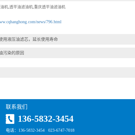
滤油机
,
透平油滤油机
,
重庆透平油滤油机
www.cqhanghong.com/news/796.html
使用液压油滤芯，延长使用寿命
油污染的原因
联系我们
136-5832-3454
电话：136-5832-3454 023-6747-7018