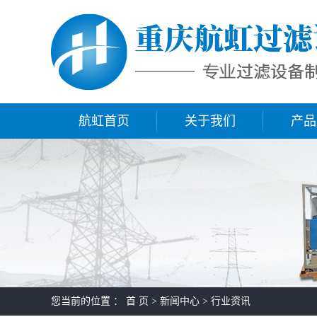
航虹首页
关于我们
产品
您当前的位置 ：
首 页
>
新闻中心
>
行业资讯