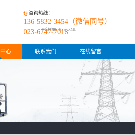
咨询热线：
136-5832-3454（微信同号）
网站地图
|
RSS
|
XML
023-6747-7018
闻中心
联系我们
在线留言