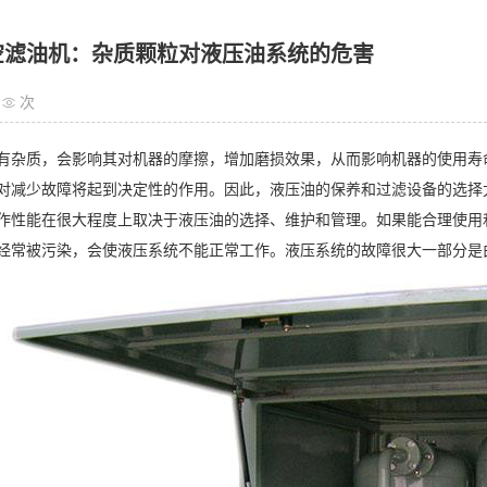
空滤油机：杂质颗粒对液压油系统的危害
次
质，会影响其对机器的摩擦，增加磨损效果，从而影响机器的使用寿命
对减少故障将起到决定性的作用。因此，液压油的保养和过滤设备的选择
能在很大程度上取决于液压油的选择、维护和管理。如果能合理使用和
经常被污染，会使液压系统不能正常工作。液压系统的故障很大一部分是