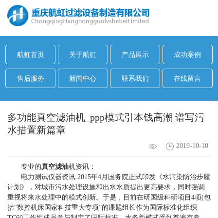
航虹首页
关于航虹
产品展示
成功案例
售后服务
新闻中心
联系我们
在线留言
多功能真空滤油机_ppp模式引本钱高潮 谱写污
水措置新篇章
2019-10-10
专业的
真空滤油
机资讯：
电力测试仪器资讯:2015年4月国务院正式印发《水污染防治步履
计划》，对城市污水处理设施和出水水质提出更高要求，同时强调
重视将来水处理中的模式创新。于是，目前在研国级科研项目4项(包
括“数控机床国家科技重大专项”的课题组长作为国际标准化组织
TC60工作组成员参与制定了国际标准，水务新模式受到普遍存眷。