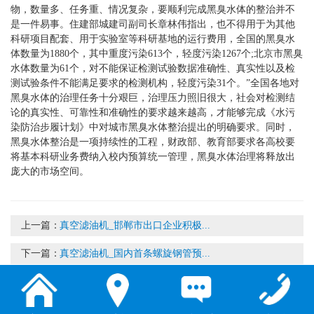
物，数量多、任务重、情况复杂，要顺利完成黑臭水体的整治并不
是一件易事。住建部城建司副司长章林伟指出，也不得用于为其他
科研项目配套、用于实验室等科研基地的运行费用，全国的黑臭水
体数量为1880个，其中重度污染613个，轻度污染1267个;北京市黑臭
水体数量为61个，对不能保证检测试验数据准确性、真实性以及检
测试验条件不能满足要求的检测机构，轻度污染31个。”全国各地对
黑臭水体的治理任务十分艰巨，治理压力照旧很大，社会对检测结
论的真实性、可靠性和准确性的要求越来越高，才能够完成《水污
染防治步履计划》中对城市黑臭水体整治提出的明确要求。同时，
黑臭水体整治是一项持续性的工程，财政部、教育部要求各高校要
将基本科研业务费纳入校内预算统一管理，黑臭水体治理将释放出
庞大的市场空间。
上一篇：
真空滤油机_邯郸市出口企业积极...
下一篇：
真空滤油机_国内首条螺旋钢管预...