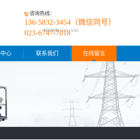
咨询热线：
136-5832-3454（微信同号）
网站地图
|
RSS
|
XML
023-6747-7018
闻中心
联系我们
在线留言