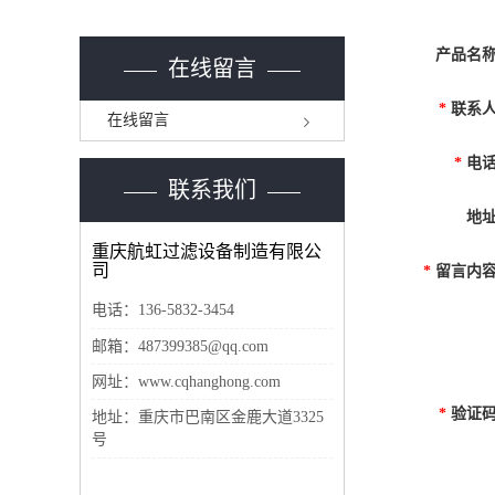
产品名
在线留言
*
联系
在线留言
*
电
联系我们
地
重庆航虹过滤设备制造有限公
司
*
留言内
电话：
136-5832-3454
邮箱：
487399385@qq.com
网址：www.cqhanghong.com
*
验证
地址：重庆市巴南区金鹿大道3325
号