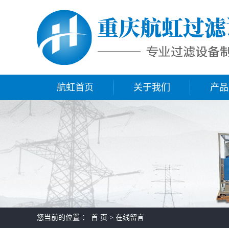
航虹首页
关于我们
产品
您当前的位置 ：
首 页
> 在线留言